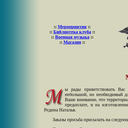
::
Мероприятия
::
::
Библиотека клуба
::
::
Военная музыка
::
::
Магазин
::
ы рады приветствовать Вас 
небольшой, но необходимый дл
Ваше внимание, что территори
предоплате, и на изготовление
Редина Наталья.
Заказы просьба присылать на следую